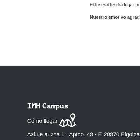
El funeral tendrá lugar h
Nuestro emotivo agradec
IMH Campus
Cómo llegar
Azkue auzoa 1 · Aptdo. 48 · E-20870 Elgoiba