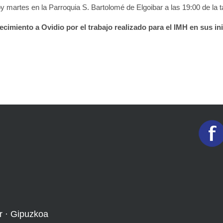
oy martes en la Parroquia S. Bartolomé de Elgoibar a las 19:00 de la t
imiento a Ovidio por el trabajo realizado para el IMH en sus inic
r · Gipuzkoa