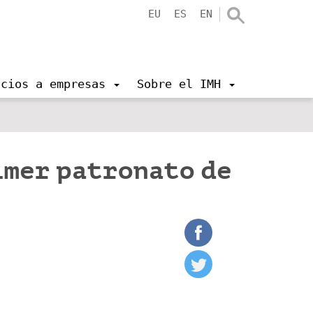
EU
ES
EN
icios a empresas
Sobre el IMH
imer patronato de