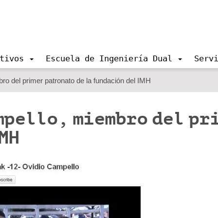
tivos
Escuela de Ingeniería Dual
Serv
ro del primer patronato de la fundación del IMH
mpello, miembro del pr
MH