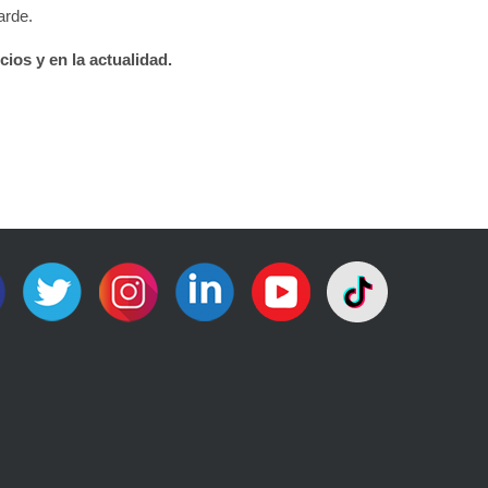
arde.
ios y en la actualidad.