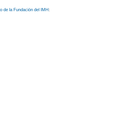
io de la Fundación del IMH
: