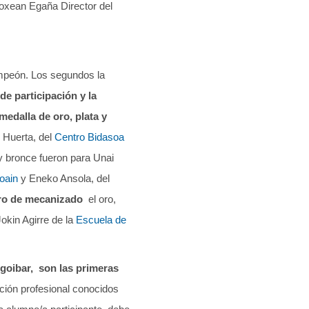
oxean Egaña Director del
ampeón. Los segundos la
de participación y la
edalla de oro, plata y
 Huerta, del
Centro Bidasoa
 y bronce fueron para Unai
oain
y Eneko Ansola, del
ro de mecanizado
el oro,
Jokin Agirre de la
Escuela de
lgoibar, son las primeras
ión profesional conocidos