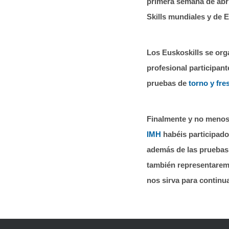
primera semana de abri
Skills mundiales y de 
Los Euskoskills se org
profesional participant
pruebas de
torno y fre
Finalmente y no menos 
IMH
habéis participado
además de las pruebas
también representarem
nos sirva para continua