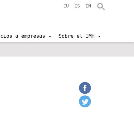
EU
ES
EN
icios a empresas
Sobre el IMH