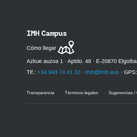
IMH Campus
Cómo llegar
Azkue auzoa 1 · Aptdo. 48 · E-20870 Elgoiba
Tlf.:
+34 943 74 41 32
·
imh@imh.eus
· GPS
Transparencia
Términos legales
Sugerencias /