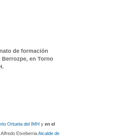
nato de formación
 Berrozpe, en Torno
H.
erto Ortueta del IMH
y
en el
Alfredo Etxeberria
Alcalde de