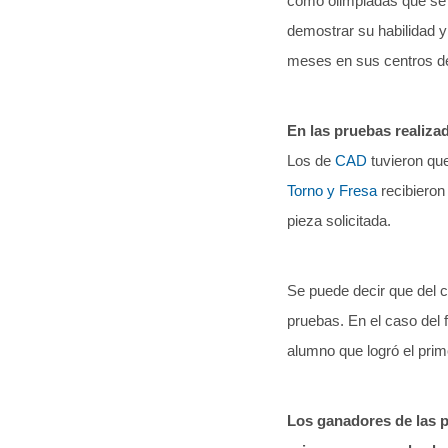
como olimpiadas que se 
demostrar su habilidad 
meses en sus centros de 
En las pruebas realiza
Los de
CAD
tuvieron que
Torno y Fresa
recibieron
pieza solicitada.
Se puede decir que del 
pruebas. En el caso del 
alumno que logró el prim
Los ganadores de las p