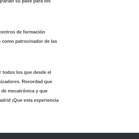
grarían su pase para los
 centros de formación
 como patrocinador de las
r todos los que desde el
anizadores. Recordad que
 de mecatrónica y que
drid ¡Que esta experiencia