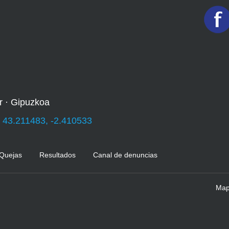
r · Gipuzkoa
:
43.211483, -2.410533
 Quejas
Resultados
Canal de denuncias
Mapa