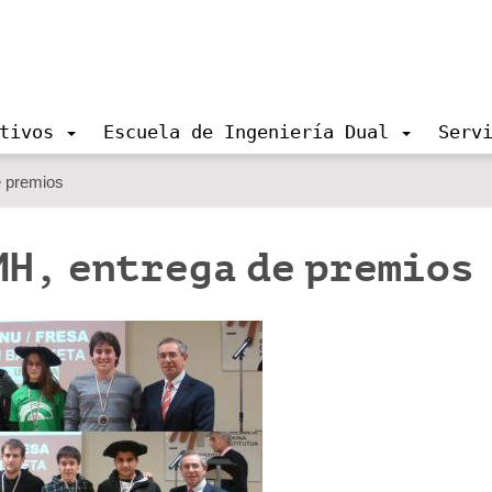
tivos
Escuela de Ingeniería Dual
Serv
e premios
MH, entrega de premios