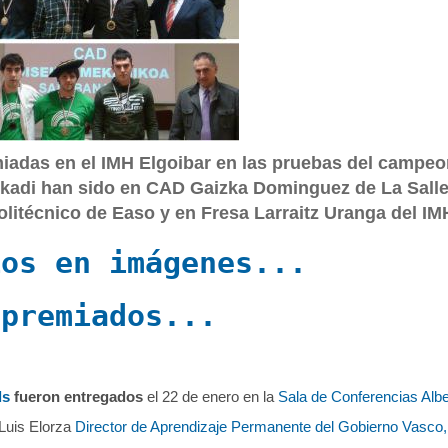
iadas en el IMH Elgoibar en las pruebas del campeo
skadi han sido en CAD Gaizka Dominguez de La Salle
olitécnico de Easo y en Fresa Larraitz Uranga del IM
ios en imágenes...
 premiados...
ls
fueron entregados
el 22 de enero en la
Sala de Conferencias Alb
Luis Elorza
Director de Aprendizaje Permanente del Gobierno Vasco,