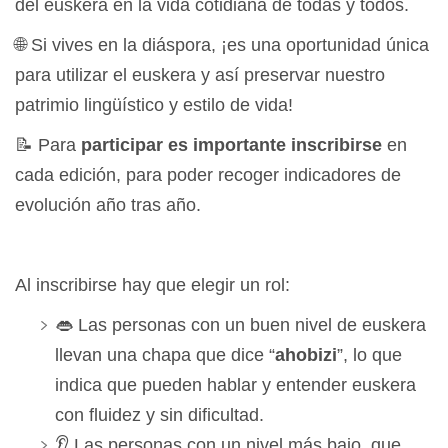
del euskera en la vida cotidiana de todas y todos.
🌐 Si vives en la diáspora, ¡es una oportunidad única
para utilizar el euskera y así preservar nuestro
patrimio lingüístico y estilo de vida!
📝 Para
participar es importante inscribirse
en
cada edición, para poder recoger indicadores de
evolución año tras año.
Al inscribirse hay que elegir un rol:
👄 Las personas con un buen nivel de euskera
llevan una chapa que dice “
ahobizi
”, lo que
indica que pueden hablar y entender euskera
con fluidez y sin dificultad.
👂 Las personas con un nivel más bajo, que