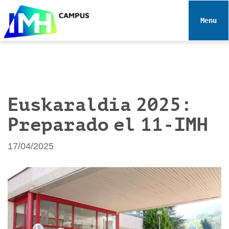
N
a
Toggle 
v
e
g
a
c
i
Euskaraldia 2025:
ó
Preparado el 11-IMH
n
17/04/2025