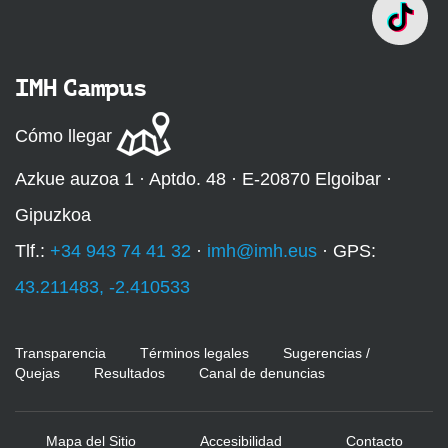
IMH Campus
Cómo llegar
Azkue auzoa 1 · Aptdo. 48 · E-20870 Elgoibar ·
Gipuzkoa
Tlf.:
+34 943 74 41 32
·
imh@imh.eus
· GPS:
43.211483, -2.410533
Transparencia
Términos legales
Sugerencias /
Quejas
Resultados
Canal de denuncias
Mapa del Sitio
Accesibilidad
Contacto