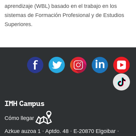
aprendizaje
(
WBL
)
basado en el trabajo
en los
sistemas
de
Formación Profesional
y
de Estudios
Superiores
.
IMH Campus
Cómo llegar
Azkue auzoa 1 · Aptdo. 48 · E-20870 Elgoibar ·