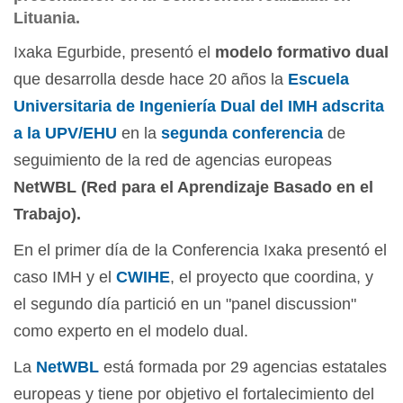
Lituania.
Ixaka Egurbide, presentó el
modelo formativo dual
que desarrolla desde hace 20 años la
Escuela
Universitaria de Ingeniería Dual del IMH adscrita
a la UPV/EHU
en la
segunda conferencia
de
seguimiento de la red de agencias europeas
NetWBL (Red para el Aprendizaje Basado en el
Trabajo).
En el primer día de la Conferencia Ixaka presentó el
caso IMH y el
CWIHE
, el proyecto que coordina, y
el segundo día partició en un "panel discussion"
como experto en el modelo dual.
La
NetWBL
está formada por 29 agencias estatales
europeas y tiene por objetivo el
fortalecimiento d
el