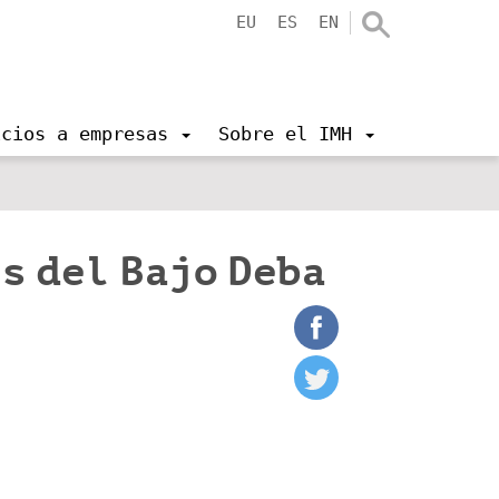
EU
ES
EN
icios a empresas
Sobre el IMH
s del Bajo Deba