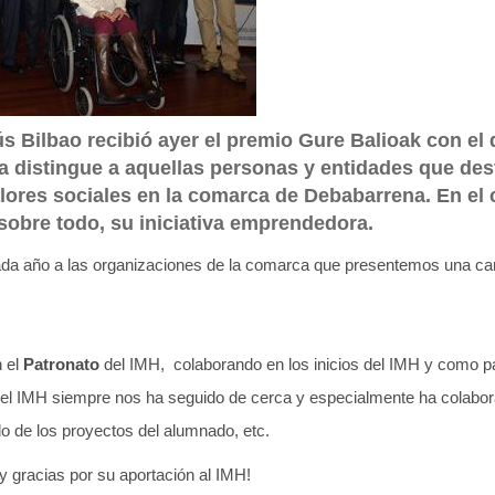
ús Bilbao recibió ayer el premio Gure Balioak con el 
 distingue a aquellas personas y entidades que des
alores sociales en la comarca de Debabarrena. En el
 sobre todo, su iniciativa emprendedora.
a año a las organizaciones de la comarca que presentemos una cand
 el
Patronato
del IMH, colaborando en los inicios del IMH y como p
n del IMH siempre nos ha seguido de cerca y especialmente ha colabo
do de los proyectos del alumnado, etc.
y gracias por su aportación al IMH!