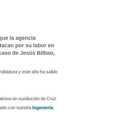
que la agencia
tacan por su labor en
 caso de Jesús Bilbao,
idatura y este año ha salido
atrono en sustitución de Cruz
rado con nuestra
Ingeniería