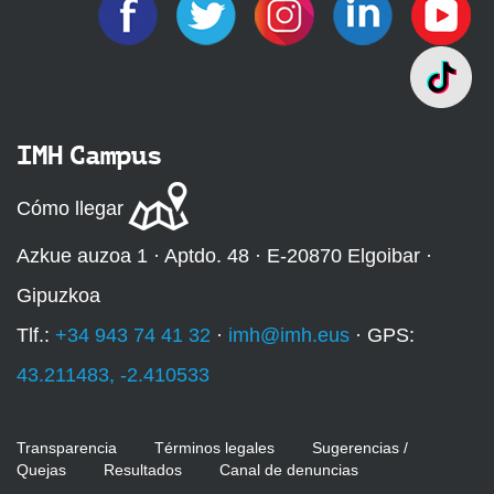
IMH Campus
Cómo llegar
Azkue auzoa 1 · Aptdo. 48 · E-20870 Elgoibar ·
Gipuzkoa
Tlf.:
+34 943 74 41 32
·
imh@imh.eus
· GPS:
43.211483, -2.410533
Transparencia
Términos legales
Sugerencias /
Quejas
Resultados
Canal de denuncias