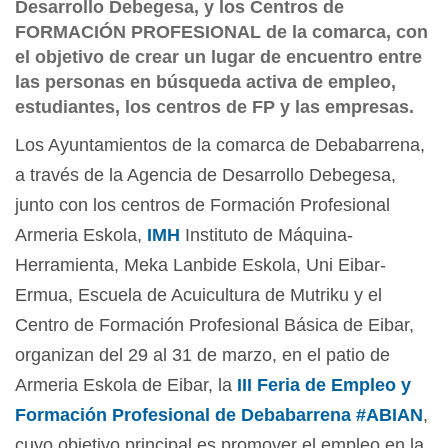
Desarrollo Debegesa, y los Centros de
FORMACIÓN PROFESIONAL de la comarca, con
el objetivo de crear un lugar de encuentro entre
las personas en búsqueda activa de empleo,
estudiantes, los centros de FP y las empresas.
Los Ayuntamientos de la comarca de Debabarrena,
a través de la Agencia de Desarrollo Debegesa,
junto con los centros de Formación Profesional
Armeria Eskola,
IMH
Instituto de Máquina-
Herramienta, Meka Lanbide Eskola, Uni Eibar-
Ermua, Escuela de Acuicultura de Mutriku y el
Centro de Formación Profesional Básica de Eibar,
organizan del 29 al 31 de marzo, en el patio de
Armeria Eskola de Eibar, la
III Feria de Empleo y
Formación Profesional de Debabarrena #ABIAN
,
cuyo objetivo principal es promover el empleo en la