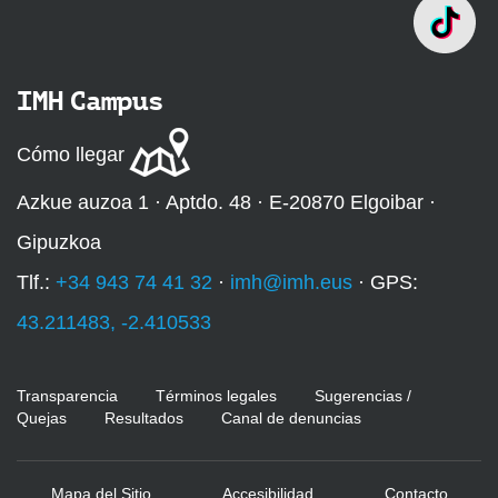
IMH Campus
Cómo llegar
Azkue auzoa 1 · Aptdo. 48 · E-20870 Elgoibar ·
Gipuzkoa
Tlf.:
+34 943 74 41 32
·
imh@imh.eus
· GPS:
43.211483, -2.410533
Transparencia
Términos legales
Sugerencias /
Quejas
Resultados
Canal de denuncias
Mapa del Sitio
Accesibilidad
Contacto