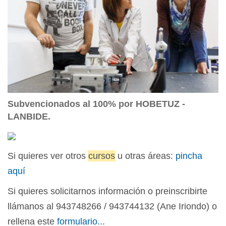
Subvencionados al 100% por HOBETUZ -
LANBIDE.
Si quieres ver otros
cursos
u otras áreas:
pincha
aquí
Si quieres solicitarnos información o preinscribirte
llámanos al 943748266 / 943744132 (Ane Iriondo) o
rellena este
formulario
...