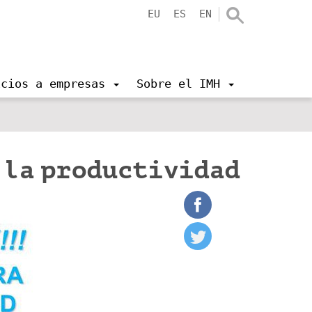
EU
ES
EN
icios a empresas
Sobre el IMH
 la productividad