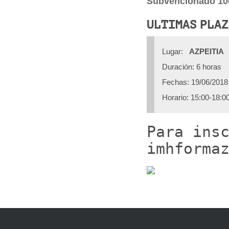
Subvencionado 1
ULTIMAS PLAZ
Lugar:
AZPEITIA
Duración: 6 horas
Fechas: 19/06/2018
Horario: 15:00-18:0
Para ins
imhforma