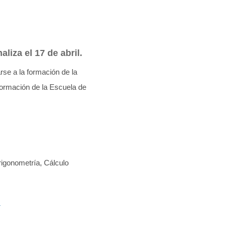
aliza el 17 de abril.
rse a la formación de la
 formación de la Escuela de
igonometría, Cálculo
í