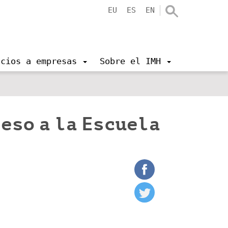
EU
ES
EN
icios a empresas
Sobre el IMH
eso a la Escuela