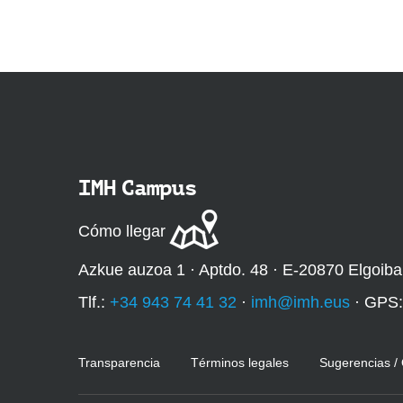
IMH Campus
Cómo llegar
Azkue auzoa 1 · Aptdo. 48 · E-20870 Elgoiba
Tlf.:
+34 943 74 41 32
·
imh@imh.eus
· GPS
Transparencia
Términos legales
Sugerencias /