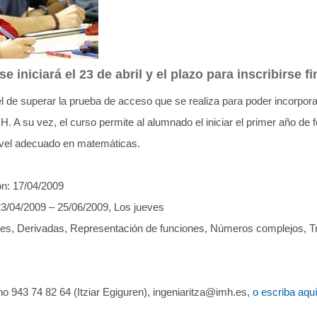
se iniciará el 23 de abril y el plazo para inscribirse fin
 el de superar la prueba de acceso que se realiza para poder incorpora
H. A su vez, el curso permite al alumnado el iniciar el primer año de
ivel adecuado en matemáticas.
ón: 17/04/2009
 23/04/2009 – 25/06/2009, Los jueves
les, Derivadas, Representación de funciones, Números complejos, Tr
ono 943 74 82 64 (Itziar Egiguren), ingeniaritza@imh.es,
o escriba aqu