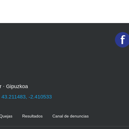
r · Gipuzkoa
:
43.211483, -2.410533
 Quejas
Resultados
Canal de denuncias