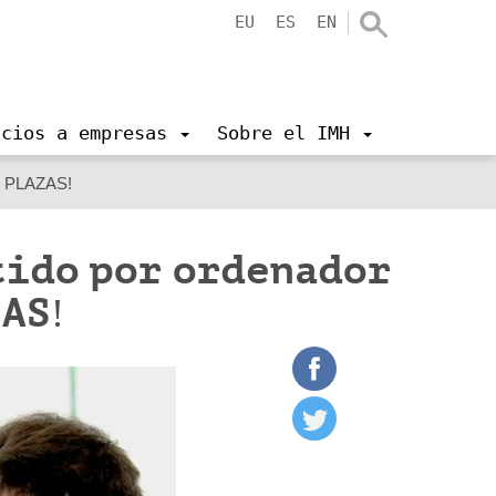
EU
ES
EN
icios a empresas
Sobre el IMH
AS PLAZAS!
tido por ordenador
AS!