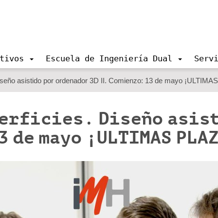
tivos
Escuela de Ingeniería Dual
Serv
iseño asistido por ordenador 3D II. Comienzo: 13 de mayo ¡ULTIM
perficies. Diseño asis
3 de mayo ¡ULTIMAS PLAZ