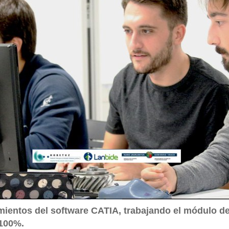
ientos del software CATIA, trabajando el módulo de
100%.