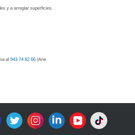
es y a arreglar superficies.
ma al
943 74 82 66
(Ane