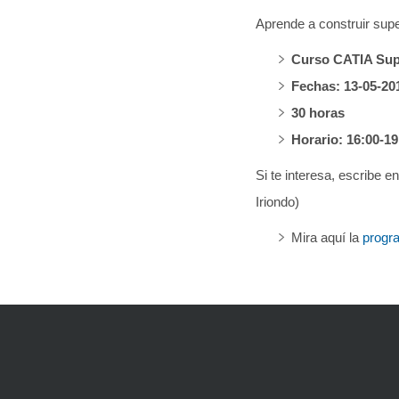
Aprende a construir super
Curso CATIA Supe
Fechas: 13-05-20
30 horas
Horario: 16:00-19
Si te interesa, escribe e
Iriondo)
Mira aquí la
progr