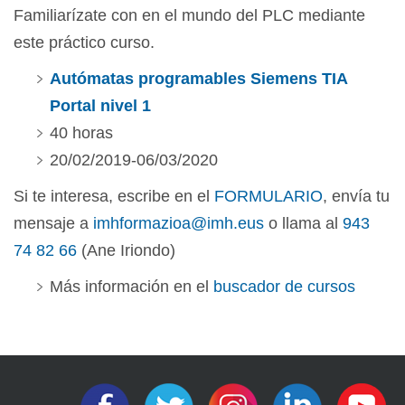
Familiarízate con en el mundo del PLC mediante
este práctico curso.
Autómatas programables Siemens TIA
Portal nivel 1
40 horas
20/02/2019-06/03/2020
Si te interesa, escribe en el
FORMULARIO
, envía tu
mensaje a
imhformazioa@imh.eus
o llama al
943
74 82 66
(Ane Iriondo)
Más información en el
buscador de cursos