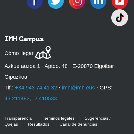
IMH Campus
Cómo llegar
Azkue auzoa 1 · Aptdo. 48 · E-20870 Elgoibar ·
Gipuzkoa
Tlf.:
+34 943 74 41 32
·
imh@imh.eus
· GPS:
43.211483, -2.410533
Transparencia
Términos legales
Sugerencias /
Quejas
Resultados
Canal de denuncias