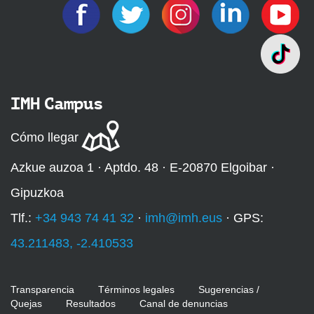
IMH Campus
Cómo llegar
Azkue auzoa 1 · Aptdo. 48 · E-20870 Elgoibar ·
Gipuzkoa
Tlf.:
+34 943 74 41 32
·
imh@imh.eus
· GPS:
43.211483, -2.410533
Transparencia
Términos legales
Sugerencias /
Quejas
Resultados
Canal de denuncias