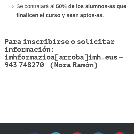
Se contratará al
50% de los alumnos-as que
finalicen el curso y sean aptos-as.
Para inscribirse o solicitar
información:
imhformazioa[arroba]imh.eus –
943 748270 (Nora Ramón)