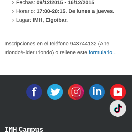
Fechas:
09/12/2015 - 16/12/2015
Horario:
17:00-20:15. De lunes a jueves.
Lugar:
IMH, Elgoibar.
Inscripciones en el teléfono 943744132 (Ane
Iriondo/Eider Iriondo) o rellene este
formulario
...
IMH Campus