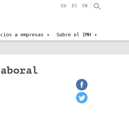
EU
ES
EN
icios a empresas
Sobre el IMH
laboral