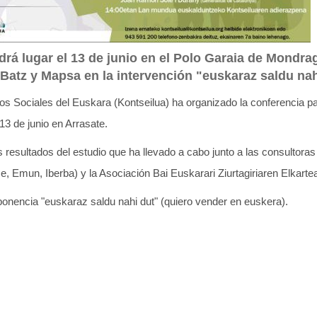
drá lugar el 13 de junio en el Polo Garaia de Mondra
a Batz y Mapsa en la intervención "euskaraz saldu nah
s Sociales del Euskara (Kontseilua) ha organizado la conferencia p
 13 de junio en Arrasate.
 resultados del estudio que ha llevado a cabo junto a las consultoras
ze, Emun, Iberba) y la Asociación Bai Euskarari Ziurtagiriaren Elkarte
 ponencia "euskaraz saldu nahi dut" (quiero vender en euskera).