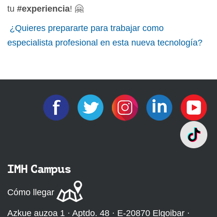
tu
#experiencia
! 🤗
¿Quieres prepararte para trabajar como
especialista profesional en esta nueva tecnología?
IMH Campus
Cómo llegar
Azkue auzoa 1 · Aptdo. 48 · E-20870 Elgoibar ·