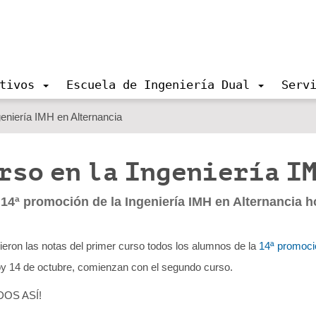
tivos
Escuela de Ingeniería Dual
Serv
geniería IMH en Alternancia
rso en la Ingeniería I
14ª promoción de la Ingeniería IMH en Alternancia 
eron las notas del primer curso todos los alumnos de la
14ª promoci
oy 14 de octubre, comienzan con el segundo curso.
OS ASÍ!