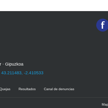
r · Gipuzkoa
:
43.211483, -2.410533
 Quejas
Resultados
Canal de denuncias
Mapa