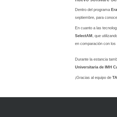
Dentro del programa
Er
septiembre, para conoce
En cuanto a las tecnolo
SelectAM
, que utilizand
en comparación con los
Durante la estancia tamb
Universitaria de IMH C
¡Gracias al equipo de
T