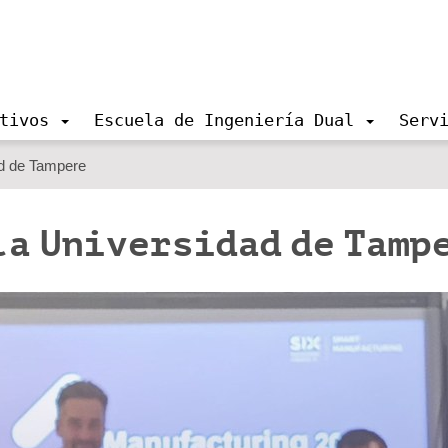
tivos
Escuela de Ingeniería Dual
Serv
ad de Tampere
la Universidad de Tamp