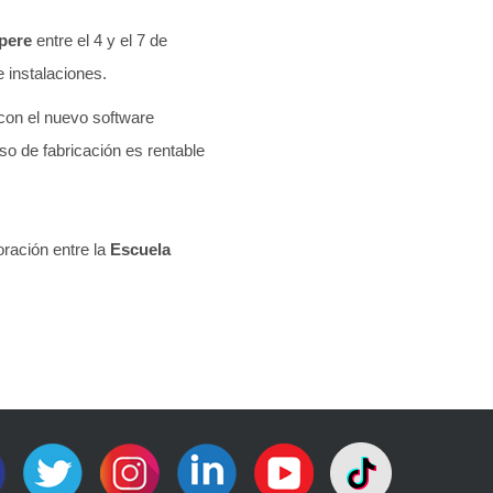
pere
entre el 4 y el 7 de
 instalaciones.
 con el nuevo software
eso de fabricación es rentable
oración entre la
Escuela