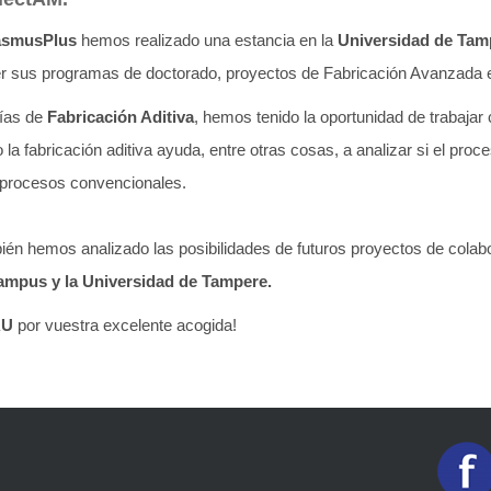
asmusPlus
hemos realizado una estancia en la
Universidad de Tam
r sus programas de doctorado, proyectos de Fabricación Avanzada e
gías de
Fabricación Aditiva
, hemos tenido la oportunidad de trabajar
o la fabricación aditiva ayuda, entre otras cosas, a analizar si el proc
 procesos convencionales.
ién hemos analizado las posibilidades de futuros proyectos de colab
ampus y la Universidad de Tampere.
AU
por vuestra excelente acogida!