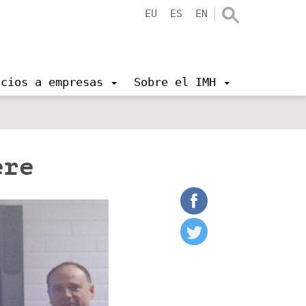
EU
ES
EN
icios a empresas
Sobre el IMH
ere