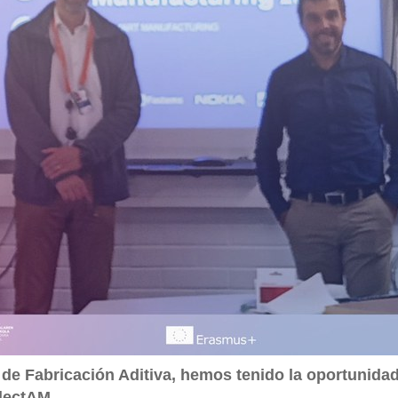
 de Fabricación Aditiva, hemos tenido la oportunidad
lectAM.