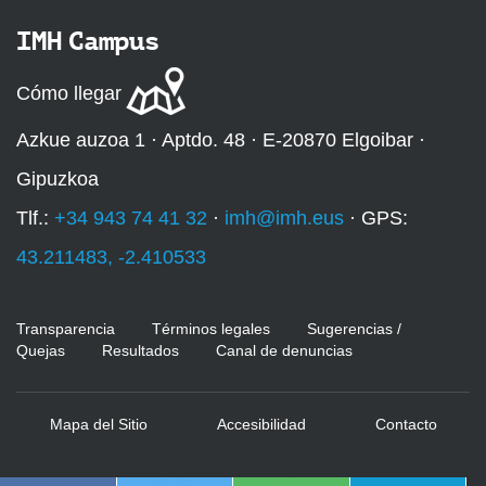
IMH Campus
Cómo llegar
Azkue auzoa 1 · Aptdo. 48 · E-20870 Elgoibar ·
Gipuzkoa
Tlf.:
+34 943 74 41 32
·
imh@imh.eus
· GPS:
43.211483, -2.410533
Transparencia
Términos legales
Sugerencias /
Quejas
Resultados
Canal de denuncias
Mapa del Sitio
Accesibilidad
Contacto