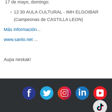
17 de mayo, domingo:
12:30 AULA CULTURAL - IMH ELGOIBAR
(Campeonas de CASTILLA LEON)
Más información
...
www.sanlo.net
...
Aupa neskak!