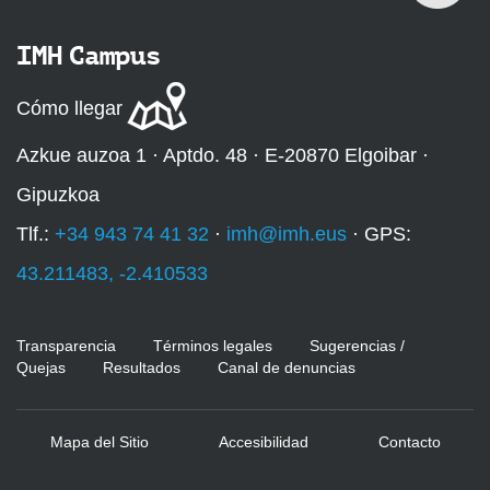
IMH Campus
Cómo llegar
Azkue auzoa 1 · Aptdo. 48 · E-20870 Elgoibar ·
Gipuzkoa
Tlf.:
+34 943 74 41 32
·
imh@imh.eus
· GPS:
43.211483, -2.410533
Transparencia
Términos legales
Sugerencias /
Quejas
Resultados
Canal de denuncias
Mapa del Sitio
Accesibilidad
Contacto