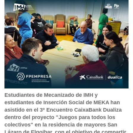
Estudiantes de Mecanizado de IMH y
estudiantes de Inserción Social de MEKA han
asistido en el 3º Encuentro CaixaBank Dualiza
dentro del proyecto "Juegos para todos los
colectivos" en la residencia de mayores San
Lázaro de Elgoibar, con el objetivo de compartir