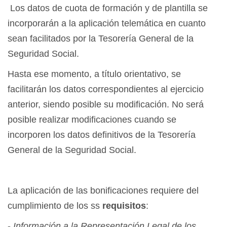
Los datos de cuota de formación y de plantilla se
incorporarán a la aplicación telemática en cuanto
sean facilitados por la Tesorería General de la
Seguridad Social.
Hasta ese momento, a título orientativo, se
facilitarán los datos correspondientes al ejercicio
anterior, siendo posible su modificación. No será
posible realizar modificaciones cuando se
incorporen los datos definitivos de la Tesorería
General de la Seguridad Social.
La aplicación de las bonificaciones requiere del
cumplimiento de los ss
requisitos
:
-
Información a la Representación Legal de los