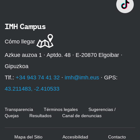
IMH Campus
Cómo llegar
Azkue auzoa 1 · Aptdo. 48 · E-20870 Elgoibar ·
Gipuzkoa
Tlf.:
+34 943 74 41 32
·
imh@imh.eus
· GPS:
43.211483, -2.410533
Transparencia
Términos legales
Sugerencias /
Quejas
Resultados
Canal de denuncias
Mapa del Sitio
Accesibilidad
Contacto