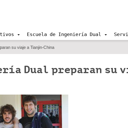
tivos
Escuela de Ingeniería Dual
Serv
aran su viaje a Tianjin-China
ería Dual preparan su v