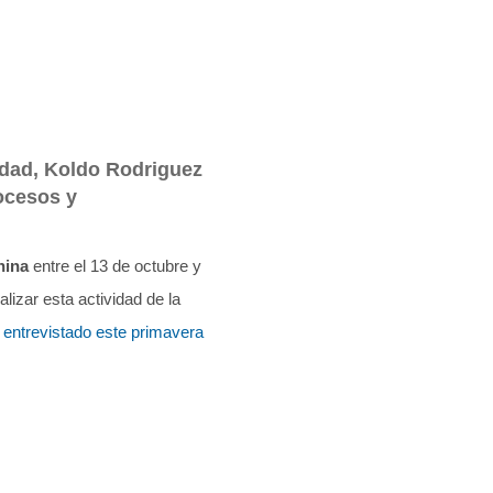
lidad, Koldo Rodriguez
ocesos y
hina
entre el 13 de octubre y
izar esta actividad de la
e entrevistado este primavera