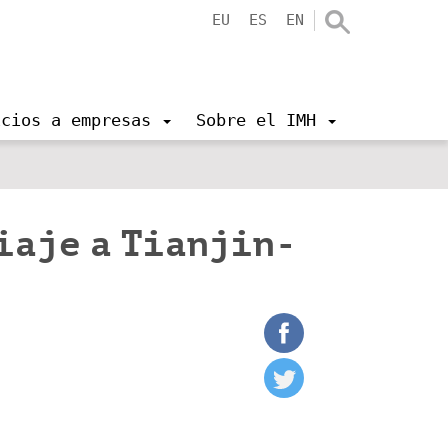
EU
ES
EN
icios a empresas
Sobre el IMH
iaje a Tianjin-