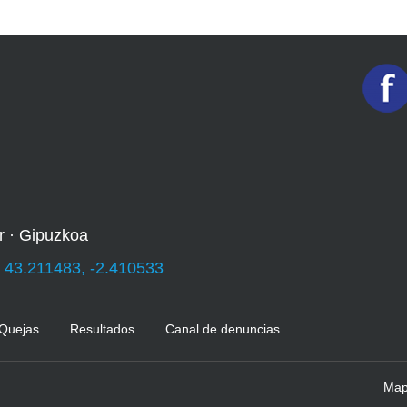
r · Gipuzkoa
:
43.211483, -2.410533
 Quejas
Resultados
Canal de denuncias
Mapa