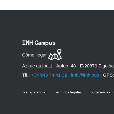
IMH Campus
Cómo llegar
Azkue auzoa 1 · Aptdo. 48 · E-20870 Elgoiba
Tlf.:
+34 943 74 41 32
·
imh@imh.eus
· GPS
Transparencia
Términos legales
Sugerencias /