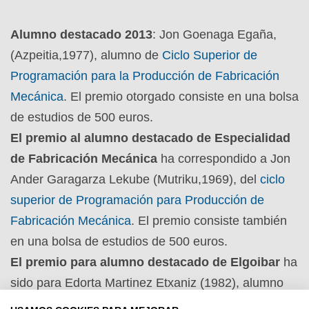
Alumno destacado 2013
: Jon Goenaga Egaña,
(Azpeitia,1977), alumno de
Ciclo Superior de
Programación para la Producción de Fabricación
Mecánica
. El premio otorgado consiste en una bolsa
de estudios de 500 euros.
El premio al alumno destacado de Especialidad
de Fabricación Mecánica
ha correspondido a Jon
Ander Garagarza Lekube (Mutriku,1969), del
ciclo
superior de Programación para Producción de
Fabricación Mecánica
. El premio consiste también
en una bolsa de estudios de 500 euros.
El premio para alumno destacado de Elgoibar
ha
sido para Edorta Martinez Etxaniz (1982), alumno
de
ciclo medio de Mantenimiento Electromecánico
.