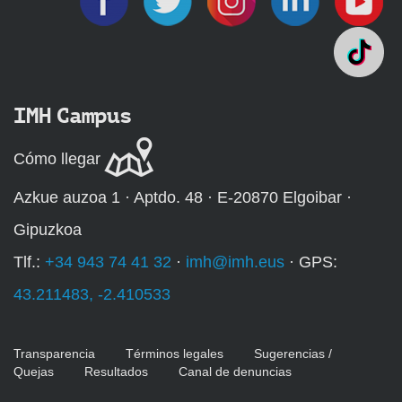
IMH Campus
Cómo llegar
Azkue auzoa 1 · Aptdo. 48 · E-20870 Elgoibar ·
Gipuzkoa
Tlf.:
+34 943 74 41 32
·
imh@imh.eus
· GPS:
43.211483, -2.410533
Transparencia
Términos legales
Sugerencias /
Quejas
Resultados
Canal de denuncias