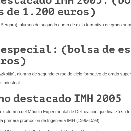
destacado IMH 2005: (bo
s de 1.200 euros)
Bergara), alumno de segundo curso de ciclo formativo de grado super
 especial: (bolsa de e
uros)
zkoitia), alumno de segundo curso de ciclo formativo de grado superi
Industrial.
no destacado IMH 2005
 ex alumno del Módulo Experimental de Delineación que finalizó su f
la primera promoción de Ingeniería IMH (1996-1999).