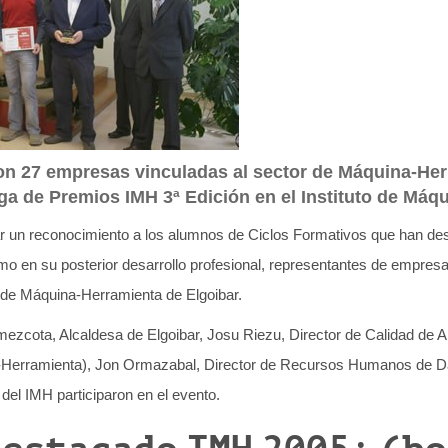
n 27 empresas vinculadas al sector de Máquina-Herra
ega de Premios IMH 3ª Edición en el Instituto de Máq
gar un reconocimiento a los alumnos de Ciclos Formativos que han de
o en su posterior desarrollo profesional, representantes de empresa
to de Máquina-Herramienta de Elgoibar.
mezcota, Alcaldesa de Elgoibar, Josu Riezu, Director de Calidad de
-Herramienta), Jon Ormazabal, Director de Recursos Humanos de D
del IMH participaron en el evento.