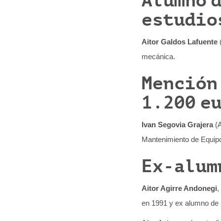
Alumno 
estudio
Aitor Galdos Lafuente
(
mecánica.
Mención
1.200 e
Ivan Segovia Grajera
(A
Mantenimiento de Equipo 
Ex-alum
Aitor Agirre Andonegi
,
en 1991 y ex alumno de 