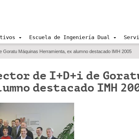
tivos
Escuela de Ingeniería Dual
Serv
i de Goratu Máquinas Herramienta, ex alumno destacado IMH 2005
ector de I+D+i de Gorat
lumno destacado IMH 20