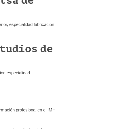
lsa de
ior, especialidad fabricación
studios de
or, especialidad
ormación profesional en el IMH