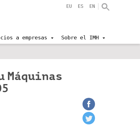
EU
ES
EN
icios a empresas
Sobre el IMH
u Máquinas
05