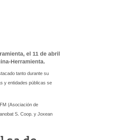
mienta, el 11 de abril
uina-Herramienta.
stacado tanto durante su
s y entidades públicas se
 AFM (Asociación de
anobat S. Coop. y Joxean