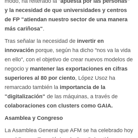
modo, ha reiterado la "
apuesta por las personas"
y la necesidad de que universidades y centros
de FP "atiendan nuestro sector de una manera
más cariñosa"
.
Tras señalar la necesidad de
invertir en
innovación
porque, según ha dicho "nos va la vida
en ello", con el objetivo de crear nuevos modelos de
negocio y
mantener las exportaciones en cifras
superiores al 80 por ciento
, López Usoz ha
remarcado también la
importancia de la
"digitalización"
de las máquinas, a través de
colaboraciones con clusters como GAIA.
Asamblea y Congreso
La Asamblea General que AFM se ha celebrado hoy