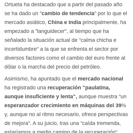
Ortueta ha destacado que a partir del pasado año
se ha dado un "
cambio de tendencia
" por lo que el
mercado asiático,
China e India
principalmente, ha
empezado a "languidecer", al tiempo que ha
señalado la situación actual de "calma chicha e
incertidumbre" a la que se enfrenta el sector por
diversos factores como el cambio del euro frente al
dólar o la marcha del precio del petróleo.
Asimismo, ha apuntado que el
mercado nacional
ha registrado una
recuperación "paulatina,
aunque insuficiente y lenta",
aunque muestra "un
esperanzador crecimiento en máquinas del 39
%
y, aunque no al ritmo necesario, ofrece perspectivas
de mejora". A su juicio, tras una "caída tremenda,
estaríamos a medio camino de la recuperación".