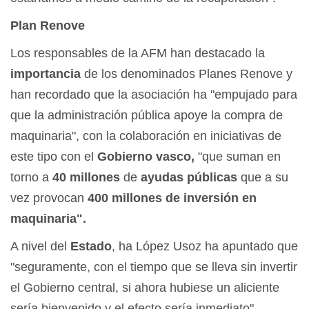
Plan Renove
Los responsables de la AFM han destacado la
importancia
de los denominados Planes Renove y
han recordado que la asociación ha "empujado para
que la administración pública apoye la compra de
maquinaria", con la colaboración en iniciativas de
este tipo con el
Gobierno vasco,
"que suman en
torno a
40 millones
de
ayudas públicas
que a su
vez provocan
400 millones de inversión en
maquinaria".
A nivel del
Estado
, ha López Usoz ha apuntado que
"seguramente, con el tiempo que se lleva sin invertir
el Gobierno central, si ahora hubiese un aliciente
sería bienvenido y el efecto sería inmediato".