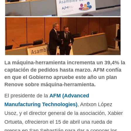
La máquina-herramienta incrementa un 39,4% la
captación de pedidos hasta marzo. AFM confía
en que el Gobierno apruebe este año un plan
Renove sobre máquina-herramienta.
El presidente de la
AFM (Advanced
Manufacturing Technologies)
, Antxon López
Usoz, y el director general de la asociación, Xabier
Ortueta, ofrecieron el 15 de abril una rueda de
prensa en San Sebastián para dar a conocer los