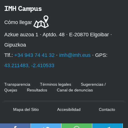
IMH Campus
Cómo llegar
Azkue auzoa 1 · Aptdo. 48 · E-20870 Elgoibar ·
Gipuzkoa
Tlf.:
+34 943 74 41 32
·
imh@imh.eus
· GPS:
43.211483, -2.410533
Transparencia
Términos legales
Sugerencias /
Quejas
Resultados
Canal de denuncias
Mapa del Sitio
Accesibilidad
Contacto