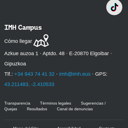
IMH Campus
Cómo llegar
Azkue auzoa 1 · Aptdo. 48 · E-20870 Elgoibar ·
Gipuzkoa
Tlf.:
+34 943 74 41 32
·
imh@imh.eus
· GPS:
43.211483, -2.410533
Transparencia
Términos legales
Sugerencias /
Quejas
Resultados
Canal de denuncias