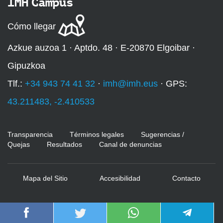
IMH Campus
Cómo llegar
Azkue auzoa 1 · Aptdo. 48 · E-20870 Elgoibar ·
Gipuzkoa
Tlf.:
+34 943 74 41 32
·
imh@imh.eus
· GPS:
43.211483, -2.410533
Transparencia
Términos legales
Sugerencias /
Quejas
Resultados
Canal de denuncias
Mapa del Sitio
Accesibilidad
Contacto