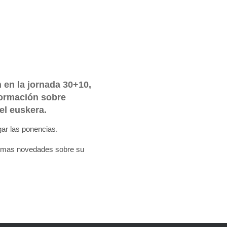
 en la jornada 30+10,
nformación sobre
el euskera.
gar las ponencias.
limas novedades sobre su