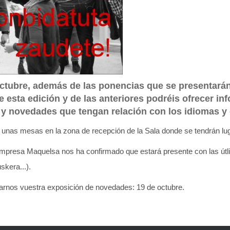
ctubre, además de las ponencias que se presentarán
de esta edición y de las anteriores podréis ofrecer i
 y novedades que tengan relación con los idiomas y 
e unas mesas en la zona de recepción de la Sala donde se tendrán lu
mpresa Maquelsa nos ha confirmado que estará presente con las út
skera...).
arnos vuestra exposición de novedades: 19 de octubre.