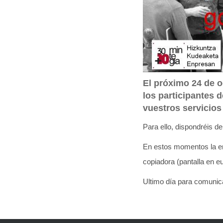
q
u
í
:
El próximo 24 de o
los participantes 
vuestros servicios
Para ello, dispondréis d
En estos momentos la e
copiadora (pantalla en eu
Ultimo día para comunic