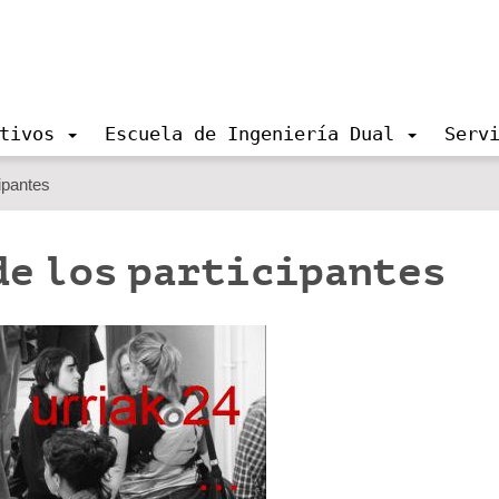
tivos
Escuela de Ingeniería Dual
Serv
ipantes
de los participantes