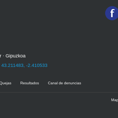
r · Gipuzkoa
:
43.211483, -2.410533
 Quejas
Resultados
Canal de denuncias
Mapa