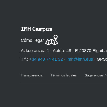
IMH Campus
Cómo llegar
Azkue auzoa 1 · Aptdo. 48 · E-20870 Elgoiba
Tlf.:
+34 943 74 41 32
·
imh@imh.eus
· GPS
Transparencia
Términos legales
Sugerencias /