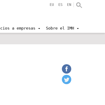
EU
ES
EN
icios a empresas
Sobre el IMH