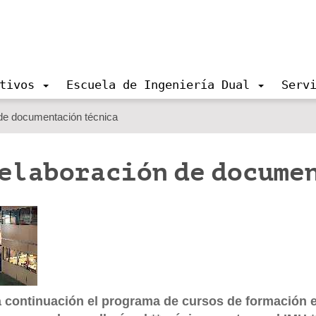
tivos
Escuela de Ingeniería Dual
Serv
 de documentación técnica
 elaboración de docume
a continuación el programa de cursos de formaci