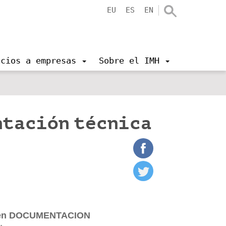
EU
ES
EN
icios a empresas
Sobre el IMH
ntación técnica
ón en DOCUMENTACION