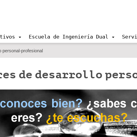
tivos
Escuela de Ingeniería Dual
Serv
lo personal-profesional
res de desarrollo per