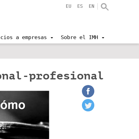
EU
ES
EN
icios a empresas
Sobre el IMH
sonal-profesional