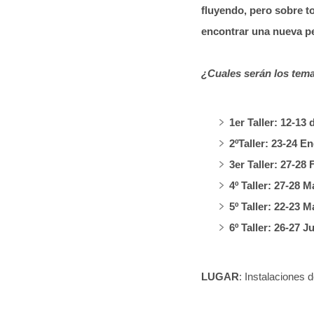
fluyendo, pero sobre 
encontrar una nueva pe
¿Cuales serán los tema
1er Taller: 12-1
2ºTaller: 23-24 E
3er Taller: 27-28 
4º Taller: 27-28
5º Taller: 22-23
6º Taller: 26-27 
LUGAR
: Instalaciones