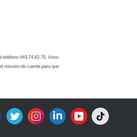
al teléfono 943.74.82.75. Unos
s el número de cuenta para que