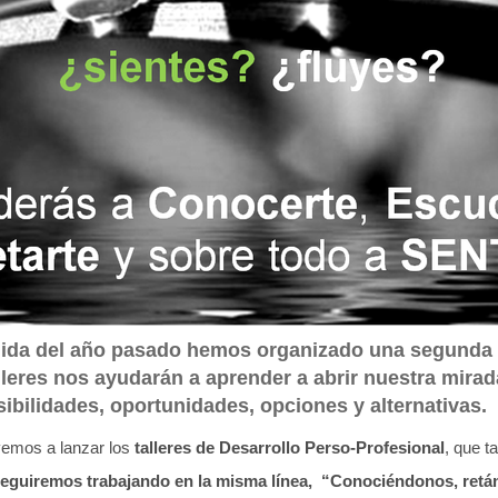
gida del año pasado hemos organizado una segunda 
lleres nos ayudarán a aprender a abrir nuestra mirad
sibilidades, oportunidades, opciones y alternativas.
vemos a lanzar los
talleres de Desarrollo Perso-Profesional
, que 
eguiremos trabajando en la misma línea, “Conociéndonos, ret