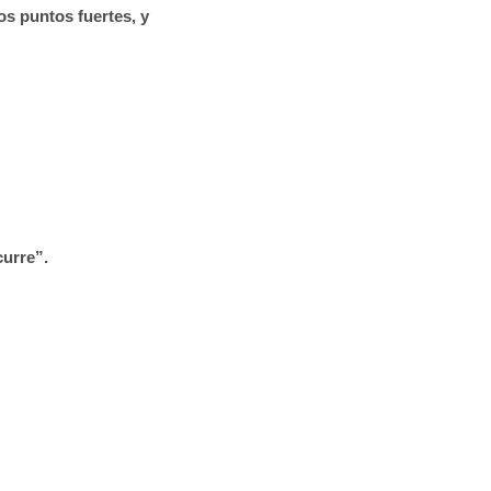
s puntos fuertes, y
curre”.