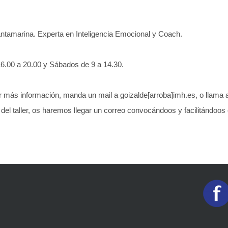
antamarina. Experta en Inteligencia Emocional y Coach.
16.00 a 20.00 y Sábados de 9 a 14.30.
ibir más información, manda un mail a goizalde[arroba]imh.es, o llama 
del taller, os haremos llegar un correo convocándoos y facilitándoo