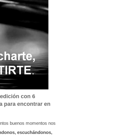
edición con 6
a para encontrar en
tantos buenos momentos nos
ándonos, escuchándonos,