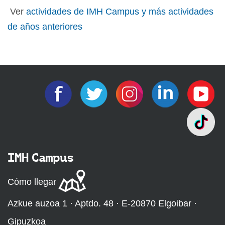
Ver
actividades de IMH Campus y más actividades
de años anteriores
IMH Campus
Cómo llegar
Azkue auzoa 1 · Aptdo. 48 · E-20870 Elgoibar ·
Gipuzkoa