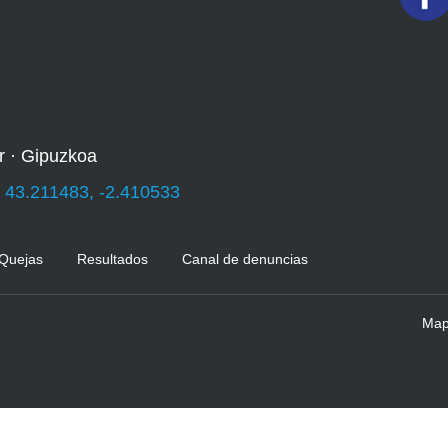
r · Gipuzkoa
:
43.211483, -2.410533
 Quejas
Resultados
Canal de denuncias
Mapa