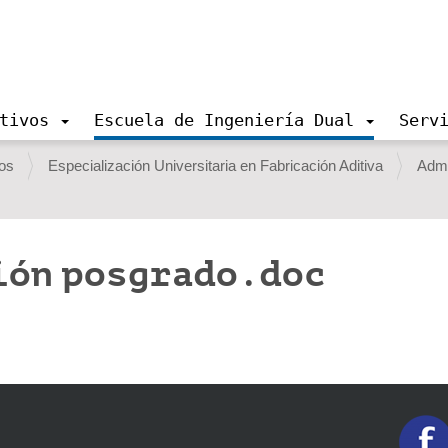
tivos
Escuela de Ingeniería Dual
Serv
ios
Especialización Universitaria en Fabricación Aditiva
Admi
ión posgrado.doc