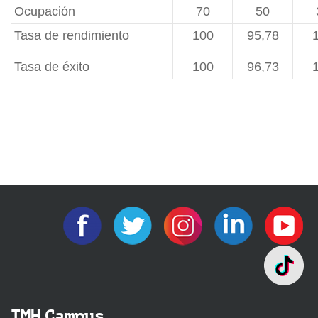
Ocupación
70
50
Tasa de rendimiento
100
95,78
Tasa de éxito
100
96,73
IMH Campus