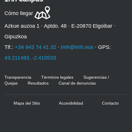
Cómo llegar
Azkue auzoa 1 · Aptdo. 48 · E-20870 Elgoibar ·
Gipuzkoa
Tlf.:
+34 943 74 41 32
·
imh@imh.eus
· GPS:
43.211483, -2.410533
Transparencia
Términos legales
Sugerencias /
Quejas
Resultados
Canal de denuncias
Mapa del Sitio
Accesibilidad
Contacto