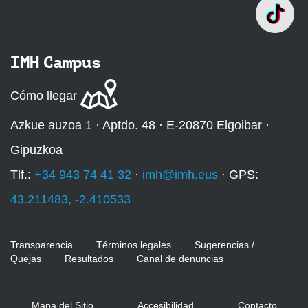
IMH Campus
Cómo llegar
Azkue auzoa 1 · Aptdo. 48 · E-20870 Elgoibar ·
Gipuzkoa
Tlf.:
+34 943 74 41 32
·
imh@imh.eus
· GPS:
43.211483, -2.410533
Transparencia
Términos legales
Sugerencias /
Quejas
Resultados
Canal de denuncias
Mapa del Sitio
Accesibilidad
Contacto