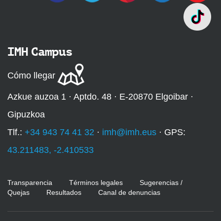
IMH Campus
Cómo llegar
Azkue auzoa 1 · Aptdo. 48 · E-20870 Elgoibar ·
Gipuzkoa
Tlf.:
+34 943 74 41 32
·
imh@imh.eus
· GPS:
43.211483, -2.410533
Transparencia
Términos legales
Sugerencias /
Quejas
Resultados
Canal de denuncias