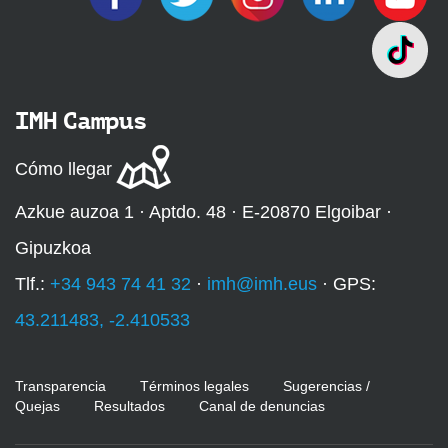
IMH Campus
Cómo llegar
Azkue auzoa 1 · Aptdo. 48 · E-20870 Elgoibar ·
Gipuzkoa
Tlf.:
+34 943 74 41 32
·
imh@imh.eus
· GPS:
43.211483, -2.410533
Transparencia
Términos legales
Sugerencias /
Quejas
Resultados
Canal de denuncias