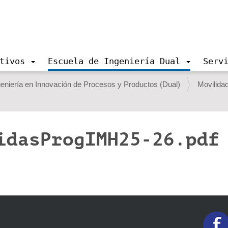
tivos
Escuela de Ingeniería Dual
Serv
eniería en Innovación de Procesos y Productos (Dual)
Movilida
idasProgIMH25-26.pdf