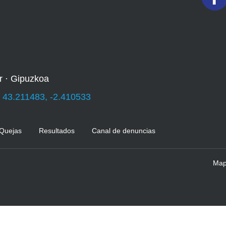
r · Gipuzkoa
:
43.211483, -2.410533
 Quejas
Resultados
Canal de denuncias
Mapa