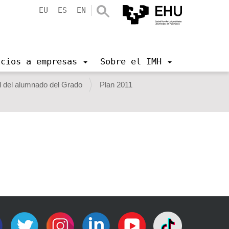
EU
ES
EN
icios a empresas
Sobre el IMH
d del alumnado del Grado
Plan 2011