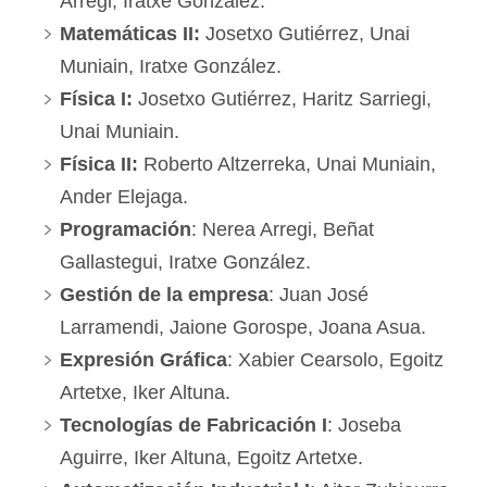
Arregi, Iratxe González.
Matemáticas II:
Josetxo Gutiérrez, Unai
Muniain, Iratxe González.
Física I:
Josetxo Gutiérrez, Haritz Sarriegi,
Unai Muniain.
Física II:
Roberto Altzerreka, Unai Muniain,
Ander Elejaga.
Programación
: Nerea Arregi, Beñat
Gallastegui, Iratxe González.
Gestión de la empresa
: Juan José
Larramendi, Jaione Gorospe, Joana Asua.
Expresión Gráfica
: Xabier Cearsolo, Egoitz
Artetxe, Iker Altuna.
Tecnologías de Fabricación I
: Joseba
Aguirre, Iker Altuna, Egoitz Artetxe.