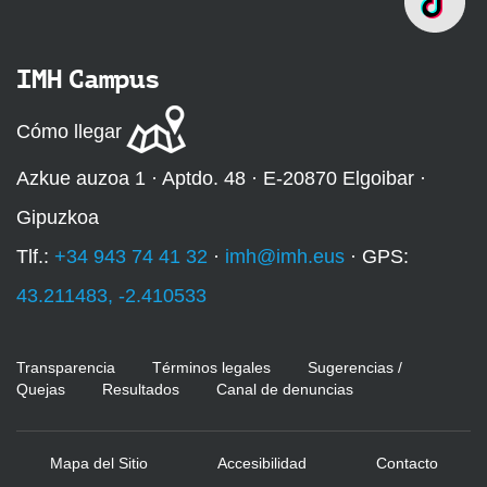
IMH Campus
Cómo llegar
Azkue auzoa 1 · Aptdo. 48 · E-20870 Elgoibar ·
Gipuzkoa
Tlf.:
+34 943 74 41 32
·
imh@imh.eus
· GPS:
43.211483, -2.410533
Transparencia
Términos legales
Sugerencias /
Quejas
Resultados
Canal de denuncias
Mapa del Sitio
Accesibilidad
Contacto