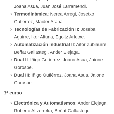
Joana Asua, Juan José Larramendi.
Termodinámica
: Nerea Arregi, Josetxo
Gutiérrez, Maider Arana.
Tecnologías de Fabricación II:
Joseba
Aguirre, Iker Altuna, Egoitz Artetxe.
Automatización Industrial II
: Aitor Zubiaurre,
Beñat Gallastegi, Ander Elejaga.
Dual II
: Iñigo Gutiérrez, Joana Asua, Jaione
Gorospe.
Dual III
: Iñigo Gutiérrez, Joana Asua, Jaione
Gorospe.
3º curso
Electrónica y Automatismos
: Ander Elejaga,
Roberto Altzerreka, Beñat Gallastegui.