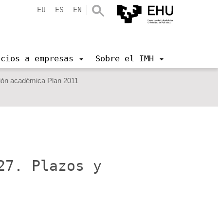
EU
ES
EN
icios a empresas
Sobre el IMH
ión académica Plan 2011
27. Plazos y