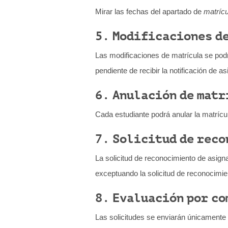
Mirar las fechas del apartado de
matríc
5. Modificaciones d
Las modificaciones de matrícula se podrá
pendiente de recibir la notificación de a
6. Anulación de matr
Cada estudiante podrá anular la matrícu
7. Solicitud de rec
La solicitud de reconocimiento de asign
exceptuando la solicitud de reconocimien
8. Evaluación por c
Las solicitudes se enviarán únicamente 