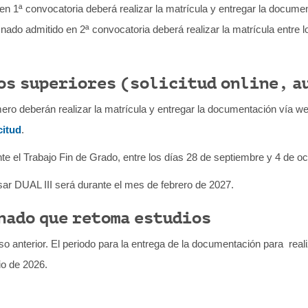
 1ª convocatoria deberá realizar la matrícula y entregar la document
mnado admitido en 2ª convocatoria deberá realizar la matrícula entre 
sos superiores (solicitud online, 
ro deberán realizar la matrícula y entregar la documentación vía web
citud
.
e el Trabajo Fin de Grado, entre los días 28 de septiembre y 4 de o
sar DUAL III será durante el mes de febrero de 2027.
nado que retoma estudios
 anterior. El periodo para la entrega de la documentación para realiz
io de 2026.