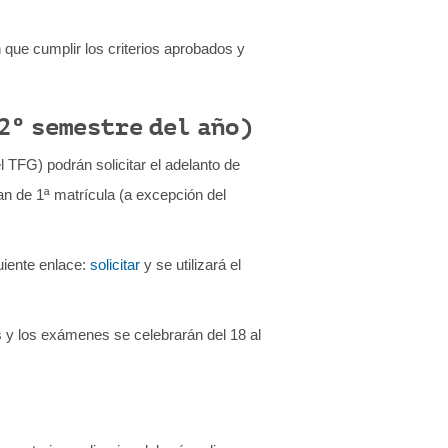
que cumplir los criterios aprobados y
2º semestre del año)
l TFG) podrán solicitar el adelanto de
an de 1ª matrícula (a excepción del
uiente enlace:
solicitar
y se utilizará el
s y los exámenes se celebrarán del 18 al