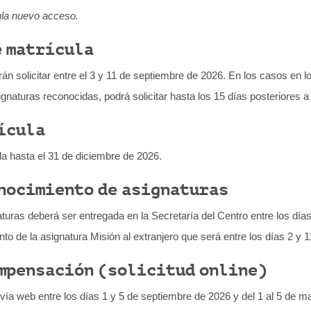
ula nuevo acceso.
e matrícula
n solicitar entre el 3 y 11 de septiembre de 2026. En los casos en lo
signaturas reconocidas, podrá solicitar hasta los 15 días posteriores a 
ícula
la hasta el 31 de diciembre de 2026.
onocimiento de asignaturas
aturas deberá ser entregada en la Secretaría del Centro entre los dí
to de la asignatura Misión al extranjero que será entre los días 2 y 
ompensación (solicitud online)
vía web entre los días 1 y 5 de septiembre de 2026 y del 1 al 5 de ma