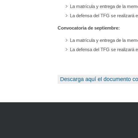
La matrícula y entrega de la memor
La defensa del TFG se realizará ent
Convocatoria de septiembre:
La matrícula y entrega de la memo
La defensa del TFG se realizará e
Descarga aquí el documento co