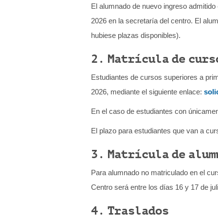
El alumnado de nuevo ingreso admitido en
q
2026 en la secretaría del centro. El alu
u
hubiese plazas disponibles).
í
:
2. Matrícula de cur
Estudiantes de cursos superiores a prime
2026, mediante el siguiente enlace:
soli
En el caso de estudiantes con únicament
El plazo para estudiantes que van a cur
3. Matrícula de alum
Para alumnado no matriculado en el curso
Centro será entre los días 16 y 17 de jul
4. Traslados