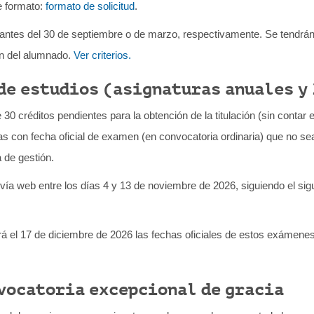
te formato:
formato de solicitud
.
antes del 30 de septiembre o de marzo, respectivamente. Se tendrán 
ón del alumnado.
Ver criterios.
de estudios (asignaturas anuales y 
 créditos pendientes para la obtención de la titulación (sin contar e
as con fecha oficial de examen (en convocatoria ordinaria) que no se
 de gestión.
vía web entre los días 4 y 13 de noviembre de 2026, siguiendo el sig
cará el 17 de diciembre de 2026 las fechas oficiales de estos exámene
nvocatoria excepcional de gracia