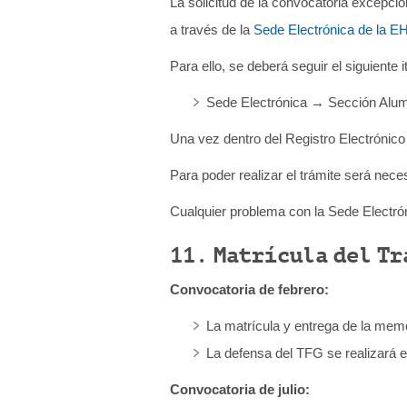
La solicitud de la convocatoria excepci
a través de la
Sede Electrónica de la E
Para ello, se deberá seguir el siguiente it
Sede Electrónica → Sección Alum
Una vez dentro del Registro Electrónico 
Para poder realizar el trámite será nec
Cualquier problema con la Sede Electrón
11. Matrícula del Tr
Convocatoria de febrero:
La matrícula y entrega de la memor
La defensa del TFG se realizará en
Convocatoria de julio: