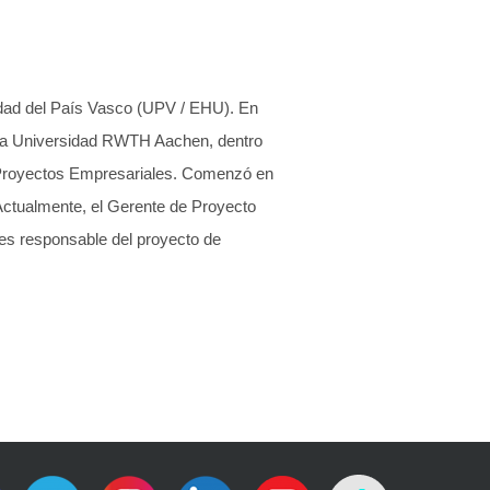
sidad del País Vasco (UPV / EHU). En
 la Universidad RWTH Aachen, dentro
 Proyectos Empresariales. Comenzó en
ctualmente, el Gerente de Proyecto
es responsable del proyecto de