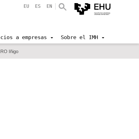
EU
ES
EN
icios a empresas
Sobre el IMH
O Iñigo