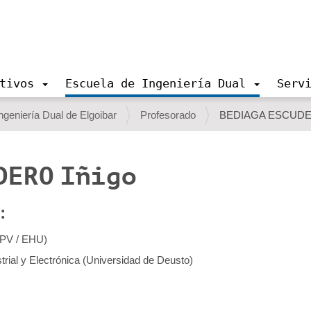
tivos
Escuela de Ingeniería Dual
Serv
ngeniería Dual de Elgoibar
Profesorado
BEDIAGA ESCUDER
DERO Iñigo
:
UPV / EHU)
trial y Electrónica (Universidad de Deusto)