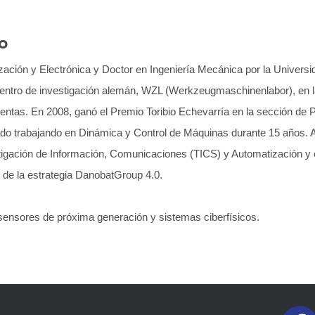
o
ización y Electrónica y Doctor en Ingeniería Mecánica por la Univer
centro de investigación alemán, WZL (Werkzeugmaschinenlabor), en
ntas. En 2008, ganó el Premio Toribio Echevarría en la sección de
do trabajando en Dinámica y Control de Máquinas durante 15 años. A
stigación de Información, Comunicaciones (TICS) y Automatización y 
 de la estrategia DanobatGroup 4.0.
 sensores de próxima generación y sistemas ciberfísicos.