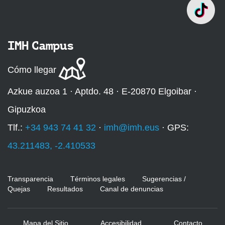
IMH Campus
Cómo llegar
Azkue auzoa 1 · Aptdo. 48 · E-20870 Elgoibar ·
Gipuzkoa
Tlf.:
+34 943 74 41 32
·
imh@imh.eus
· GPS:
43.211483, -2.410533
Transparencia
Términos legales
Sugerencias /
Quejas
Resultados
Canal de denuncias
Mapa del Sitio
Accesibilidad
Contacto