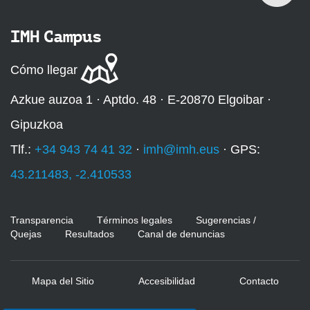
IMH Campus
Cómo llegar
Azkue auzoa 1 · Aptdo. 48 · E-20870 Elgoibar ·
Gipuzkoa
Tlf.:
+34 943 74 41 32
·
imh@imh.eus
· GPS:
43.211483, -2.410533
Transparencia
Términos legales
Sugerencias /
Quejas
Resultados
Canal de denuncias
Mapa del Sitio
Accesibilidad
Contacto