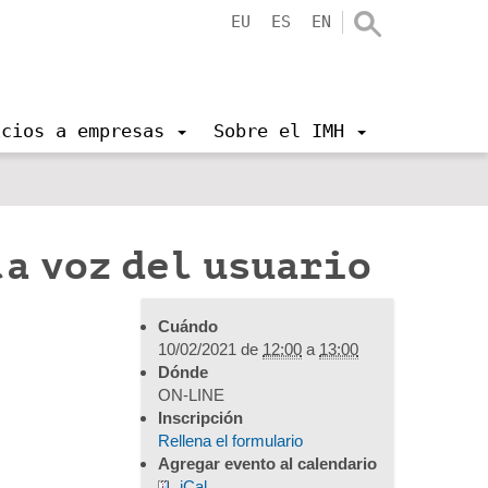
EU
ES
EN
icios a empresas
Sobre el IMH
a voz del usuario
Cuándo
10/02/2021
de
12:00
a
13:00
Dónde
ON-LINE
Inscripción
Rellena el formulario
Agregar evento al calendario
iCal