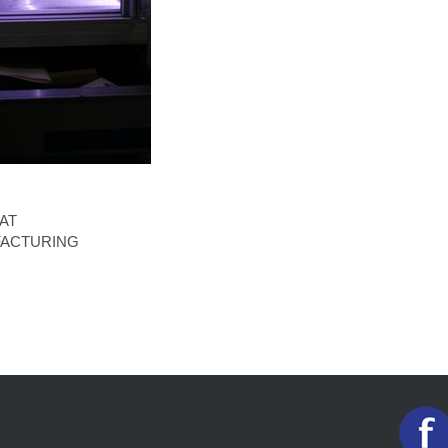
MAT
NUFACTURING