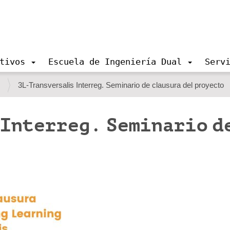
tivos
Escuela de Ingeniería Dual
Serv
s
3L-Transversalis Interreg. Seminario de clausura del proyecto
Interreg. Seminario d