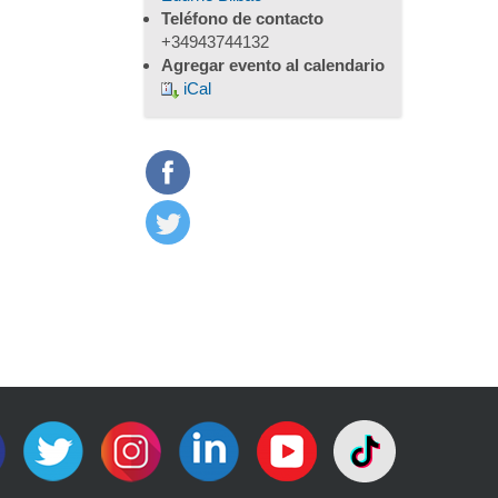
Teléfono de contacto
+34943744132
Agregar evento al calendario
iCal