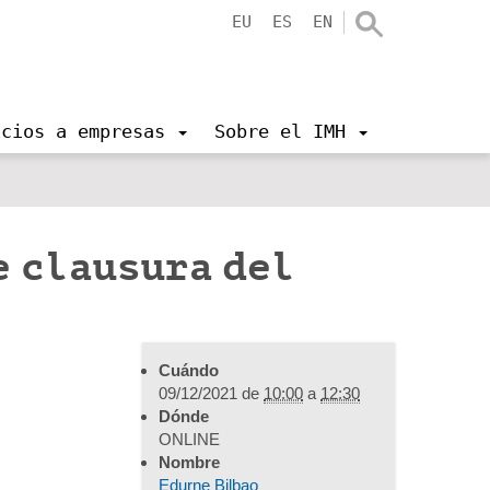
EU
ES
EN
icios a empresas
Sobre el IMH
e clausura del
Cuándo
09/12/2021
de
10:00
a
12:30
Dónde
ONLINE
Nombre
Edurne Bilbao