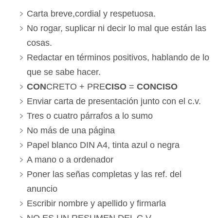
Carta breve,cordial y respetuosa.
No rogar, suplicar ni decir lo mal que están las
cosas.
Redactar en términos positivos, hablando de lo
que se sabe hacer.
CON
CRETO + PRE
CISO
=
CONCISO
Enviar carta de presentación junto con el c.v.
Tres o cuatro párrafos a lo sumo
No más de una página
Papel blanco DIN A4, tinta azul o negra
A mano o a ordenador
Poner las señas completas y las ref. del
anuncio
Escribir nombre y apellido y firmarla