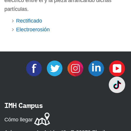
eléctrico entre él y la pieza arrancando dichas
partículas.
Rectificado
Electroerosión
IMH Campus
Cómo llegar